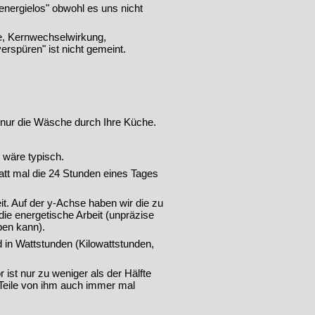
energielos" obwohl es uns nicht
he, Kernwechselwirkung,
erspüren" ist nicht gemeint.
e nur die Wäsche durch Ihre Küche.
 wäre typisch.
tt mal die 24 Stunden eines Tages
it. Auf der y-Achse haben wir die zu
ie energetische Arbeit (unpräzise
ben kann).
d in Wattstunden (Kilowattstunden,
ist nur zu weniger als der Hälfte
 Teile von ihm auch immer mal