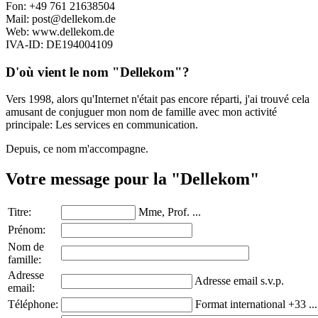
Fon: +49 761 21638504
Mail: post@dellekom.de
Web: www.dellekom.de
IVA-ID: DE194004109
D'où vient le nom "Dellekom"?
Vers 1998, alors qu'Internet n'était pas encore réparti, j'ai trouvé cela
amusant de conjuguer mon nom de famille avec mon activité
principale: Les services en communication.
Depuis, ce nom m'accompagne.
Votre message pour la "Dellekom"
Titre:
Mme, Prof. ...
Prénom:
Nom de
famille:
Adresse
Adresse email s.v.p.
email:
Téléphone:
Format international +33 ...